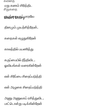
கவிதை
மறு கணம் சிரித்திட
சிறுகதை
குழந்தையாய் மாறவே
Short Story
தினமும் முயற்சித்தேன்.
கதைகள் எழுதுகிறேன்
காலத்தில்‌ பயணித்து
கருப்பையில் நீந்திவிட.
ஓவியங்கள் வரைகின்றேன்
என் சிரிப்பை சிறைப்படுத்தி
என் அழுகை சிறைப்படுத்தி
அணு அணுவாய் ரசித்துவிட.
பாட்டொன்று படிக்கின்றேன்