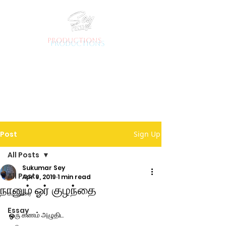
productions
Post
Sign Up
All Posts
Sukumar Sey
All Posts
Apr 9, 2019
1 min read
நானும் ஓர் குழந்தை
கட்டுரை
Essay
ஒ
ரு கணம் அழுதிட