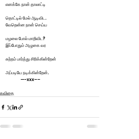
எனக்கே நான் தாலாட்டி
தொட்டில் மேல் ஆடிவிட.
வேறென்ன நான் செய்ய
மழலை போல் மாறிவிட?
இப்போதும் அழுகை வர
சுற்றம் பார்த்து சிரிக்கின்றேன்
அப்படியே நடிக்கின்றேன்.
                —-xxx––
கவிதை