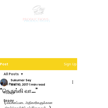
productions
Post
Sign Up
All Posts
Sukumar Sey
All Posts
Mar 10, 2017
1 min read
“நெருங்கி வா…”
கட்டுரை
Essay
( விமானப்படை அதிகாரிகளுக்கான 