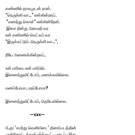
கண்ணில் தாகமுடன் நான். 
“நெருங்கி வா…” என்கின்றாய்.
 “மணந்து கொள்” என்கின்றேன்.
 இசை நின்று அமைதி வர
உன் கண்ணில் வெட்கம் வர 
“இருக்கட்டும். நெருங்கி வா…”,
நீயே அணைக்கின்றாய்,
உன் மார்பை என் மார்பில். 
இணைந்துவிட்டோம், மணக்கவில்லை.
மணப்போமா, மறப்போமா?
இணைந்துவிட்டோம், தெரியவில்லை. 
                           —xxx— 
பி.கு: ‘காற்று வெளியிடை’ திரைப்படத்தின் 
முன்னோட்டத்தால் ஈர்க்கபட்ட படைப்பு இது.