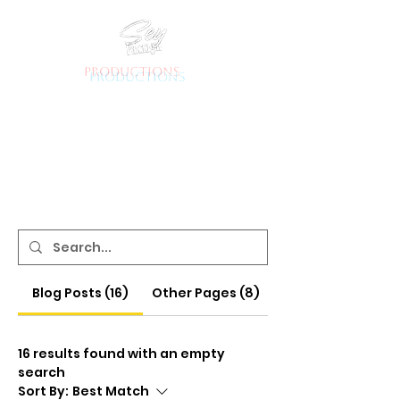
productions
Blog Posts (16)
Other Pages (8)
16 results found with an empty
search
Sort By:
Best Match