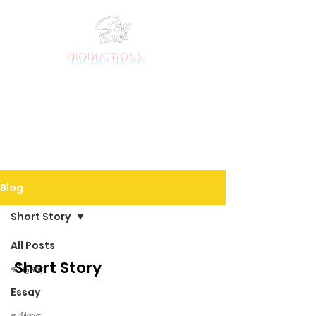
productions
Blog
Short Story
All Posts
Short Story
கட்டுரை
Essay
கவிதை