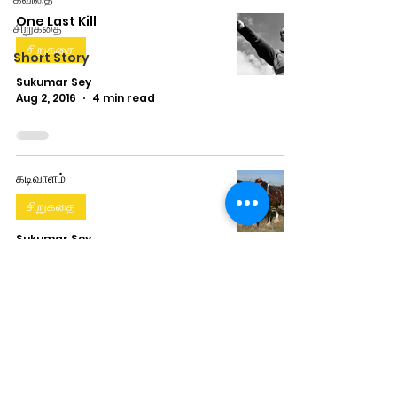
One Last Kill
சிறுகதை
சிறுகதை
Short Story
Sukumar Sey
Aug 2, 2016
4 min read
கடிவாளம்
சிறுகதை
Subscribe Form
Sukumar Sey
Jul 4, 2013
2 min read
Submit
seypakangal@gmail.com